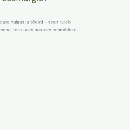
gejate hulgas ja tõesti – sealt tuleb
nimene, kes uueks aastaks eesmärke ei