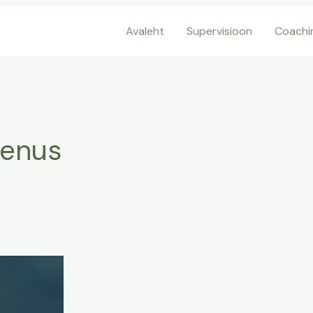
Avaleht
Supervisioon
Coachi
eenus