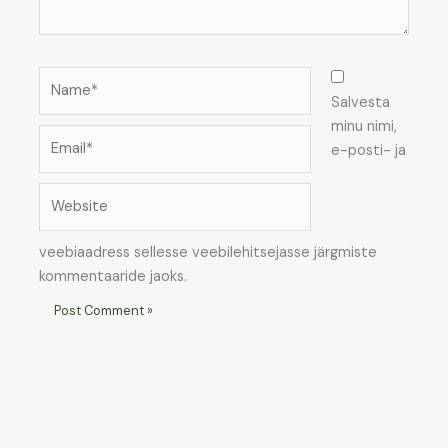
Name*
Salvesta
minu nimi,
Email*
e-posti- ja
Website
veebiaadress sellesse veebilehitsejasse järgmiste
kommentaaride jaoks.