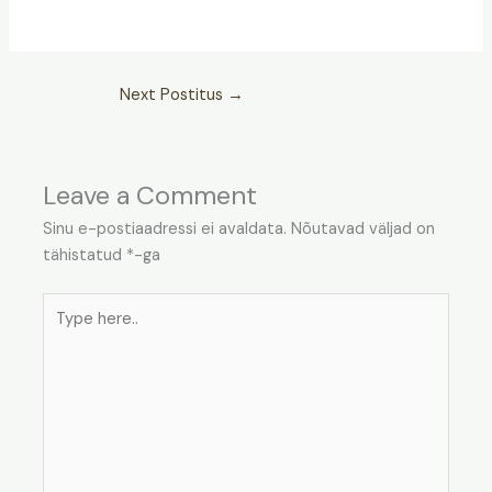
Next Postitus
→
Leave a Comment
Sinu e-postiaadressi ei avaldata.
Nõutavad väljad on
tähistatud
*
-ga
Type
here..