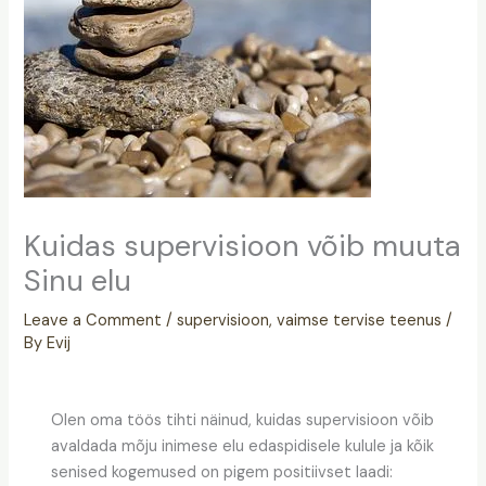
Kuidas supervisioon võib muuta
Sinu elu
Leave a Comment
/
supervisioon
,
vaimse tervise teenus
/
By
Evij
Olen oma töös tihti näinud, kuidas supervisioon võib
avaldada mõju inimese elu edaspidisele kulule ja kõik
senised kogemused on pigem positiivset laadi: